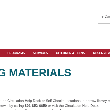
Cat
PROGRAMS
SERVICES
CHILDREN & TEENS
RESERVE 
G MATERIALS
 the Circulation Help Desk or Self Checkout stations to borrow library m
new it by calling
801-852-6650
or visit the Circulation Help Desk.