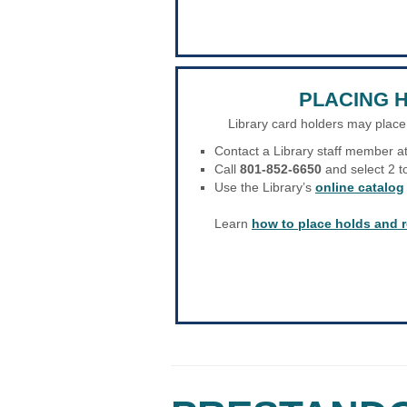
PLACING 
Library card holders may place
Contact a Library staff member at
Call
801-852-6650
and select 2 t
Use the Library’s
online catalog
Learn
how to place holds and 