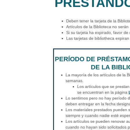
PRESTANDO
Deben tener la tarjeta de la Biblio
Artículos de la Biblioteca no serán
Si su tarjeta ha expirado, favor d
Las tarjetas de bibliotheca expiran
PERÍODO DE PRÉSTAM
DE LA BIBL
La mayoría de los artículos de la B
semanas.
Los artículos que se presta
se encuentran en la página
Lo sentimos pero no hay período d
deben entregar en la fecha design
Los materiales prestados pueden 
siempre y cuando nadie esté esper
Los artículos se pueden renovar a
cuando no hayan sido solicitados p