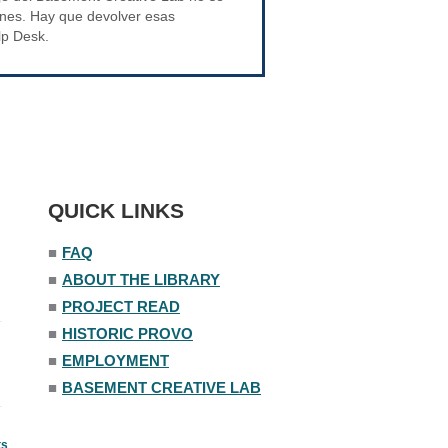
nes. Hay que devolver esas
lp Desk.
QUICK LINKS
■
FAQ
■
ABOUT THE LIBRARY
■
PROJECT READ
■
HISTORIC PROVO
■
EMPLOYMENT
■
BASEMENT CREATIVE LAB
ts