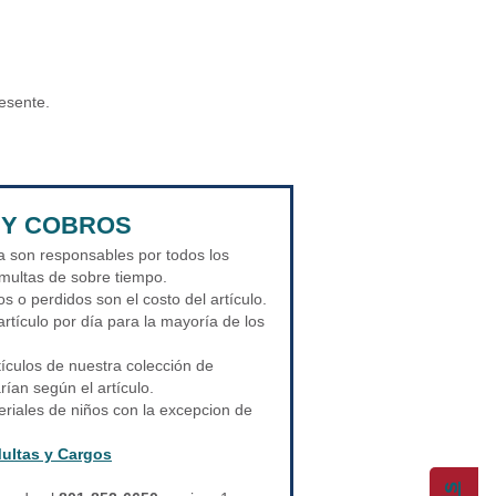
resente.
 Y COBROS
ca son responsables por todos los
 multas de sobre tiempo.
s o perdidos son el costo del artículo.
rtículo por día para la mayoría de los
tículos de nuestra colección de
rían según el artículo.
riales de niños con la excepcion de
ultas y Cargos